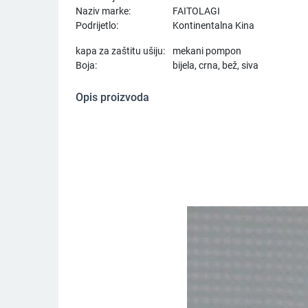
Naziv marke:
FAITOLAGI
Podrijetlo:
Kontinentalna Kina
kapa za zaštitu ušiju:
mekani pompon
Boja:
bijela, crna, bež, siva
Opis proizvoda