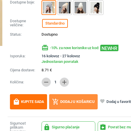
Dostupne boje:
Dostupne
Standardno
veličine:
Status:
Dostupno
redeem
NEWHR
-10% za nove korisnike uz kod:
Isporuka:
16 kolovoz - 27 kolovoz
Jednostavan povratak
Cijena dostave:
8.71
€
remove
add
Količina:
1
local_mall
add_shopping_cart
favorite
Dodaj u favori
KUPITE SADA
DODAJ U KOŠARICU
Sigurnost
lock
assignment_return
Sigurno plaćanje
Povrat bez m
prilikom