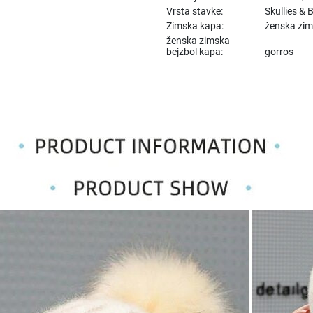
Vrsta stavke:
Skullies & 
Zimska kapa:
ženska zi
ženska zimska
bejzbol kapa:
gorros