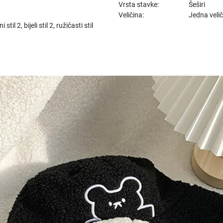
Vrsta stavke:
Šeširi
Veličina:
Jedna veli
i stil 2, bijeli stil 2, ružičasti stil