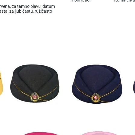
o crvena, za tamno plavu, datum
asta, za ljubičastu, ružičasto