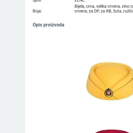
Bijela, crna, velika crvena, vin
Boja:
crvena, za DP, za RB, žuta, ružič
Opis proizvoda